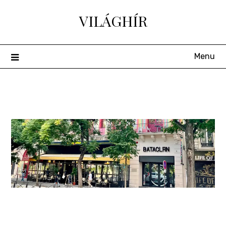
Skip
VILÁGHÍR
to
content
Menu