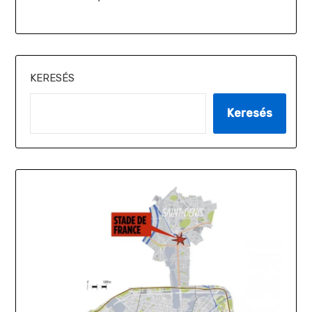
KERESÉS
Keresés