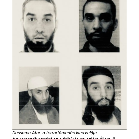
Oussama Atar, a terrortámadás kitervelője