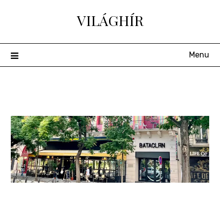
Skip
VILÁGHÍR
to
content
Menu