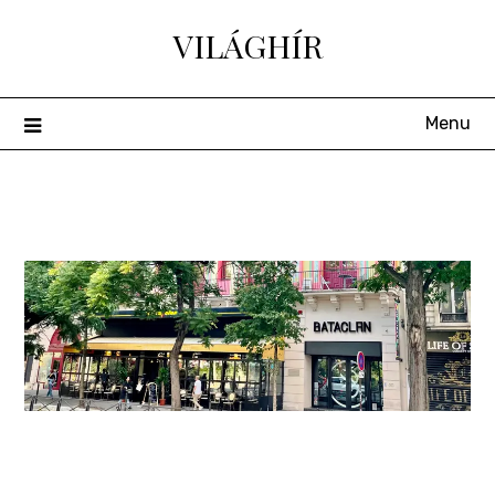
Skip
VILÁGHÍR
to
content
Menu