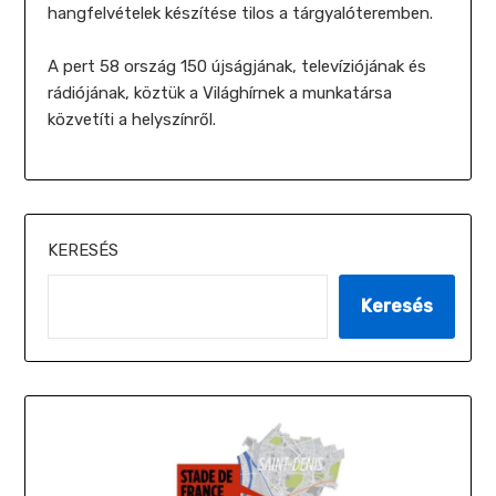
hangfelvételek készítése tilos a tárgyalóteremben.
A pert 58 ország 150 újságjának, televíziójának és
rádiójának, köztük a Világhírnek a munkatársa
közvetíti a helyszínről.
KERESÉS
Keresés