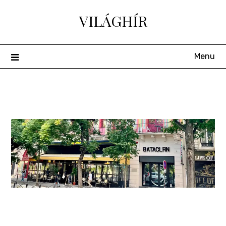
Skip
VILÁGHÍR
to
content
Menu