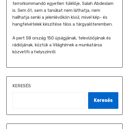
terrorkommandó egyetlen túlélője, Salah Abdeslam
is. Sem őt, sem a tanúkat nem láthatja, nem
hallhatja senki a jelenlévőkön kívül, mivel kép- és
hangfelvételek készítése tilos a tárgyalóteremben.
A pert 58 ország 150 újságjának, televíziójának és
rádiójának, köztük a Világhírnek a munkatársa
közvetíti a helyszínről.
KERESÉS
Keresés