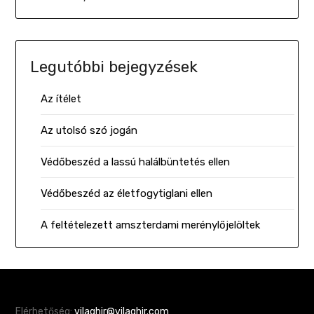
Legutóbbi bejegyzések
Az ítélet
Az utolsó szó jogán
Védőbeszéd a lassú halálbüntetés ellen
Védőbeszéd az életfogytiglani ellen
A feltételezett amszterdami merénylőjelöltek
Elérhetőség:
vilaghir@vilaghir.com