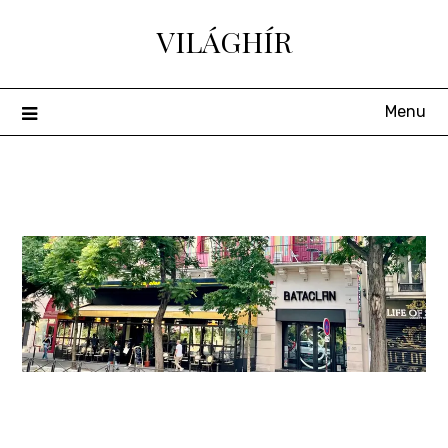
Skip
VILÁGHÍR
to
content
Menu