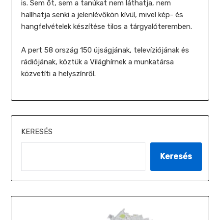
is. Sem őt, sem a tanúkat nem láthatja, nem
hallhatja senki a jelenlévőkön kívül, mivel kép- és
hangfelvételek készítése tilos a tárgyalóteremben.
A pert 58 ország 150 újságjának, televíziójának és
rádiójának, köztük a Világhírnek a munkatársa
közvetíti a helyszínről.
KERESÉS
Keresés