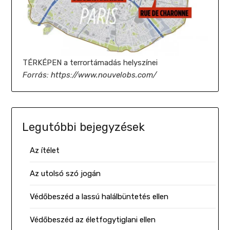
TÉRKÉPEN a terrortámadás helyszínei
Forrás: https://www.nouvelobs.com/
Legutóbbi bejegyzések
Az ítélet
Az utolsó szó jogán
Védőbeszéd a lassú halálbüntetés ellen
Védőbeszéd az életfogytiglani ellen