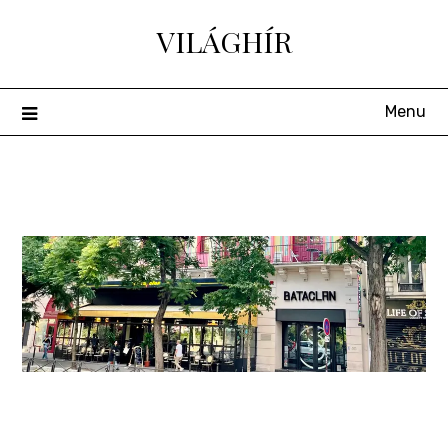
Skip
VILÁGHÍR
to
content
Menu