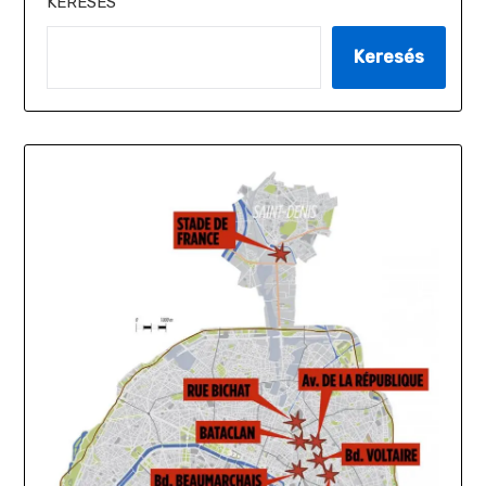
KERESÉS
Keresés