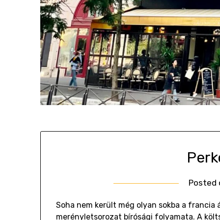
Perk
Posted
Soha nem került még olyan sokba a francia á
merényletsorozat bírósági folyamata. A köl