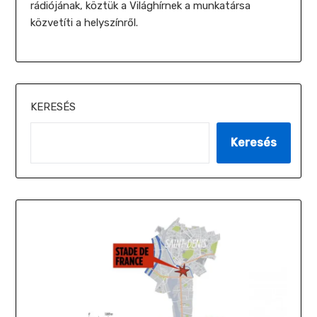
rádiójának, köztük a Világhírnek a munkatársa
közvetíti a helyszínről.
KERESÉS
Keresés