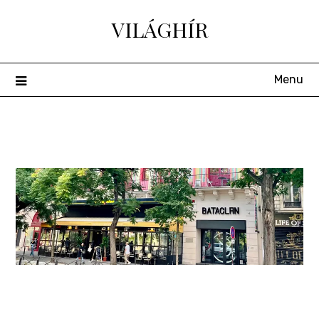
Skip
VILÁGHÍR
to
content
Menu