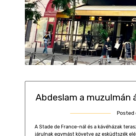
Abdeslam a muzulmán á
Posted
A Stade de France-nál és a kávéházak teras
járulnak egymást követve az esküdtszék elé, 