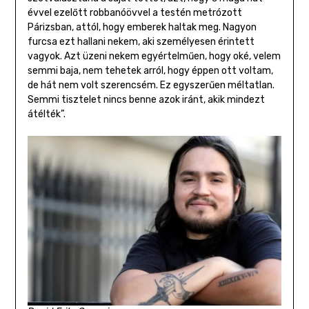
évvel ezelőtt robbanóövvel a testén metrózott
Párizsban, attól, hogy emberek haltak meg. Nagyon
furcsa ezt hallani nekem, aki személyesen érintett
vagyok. Azt üzeni nekem egyértelműen, hogy oké, velem
semmi baja, nem tehetek arról, hogy éppen ott voltam,
de hát nem volt szerencsém. Ez egyszerűen méltatlan.
Semmi tisztelet nincs benne azok iránt, akik mindezt
átélték”.