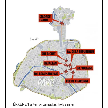
TÉRKÉPEN a terrortámadás helyszínei