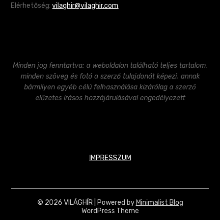
Elérhetőség:
vilaghir@vilaghir.com
Minden jog fenntartva: a weboldalon található teljes tartalom,
minden szöveg és fotó a szerző tulajdonát képezi, annak
bármilyen egyéb célú felhasználása kizárólag a szerző
előzetes írásos hozzájárulásával engedélyezett
IMPRESSZUM
© 2026 VILÁGHÍR
| Powered by
Minimalist Blog
WordPress Theme