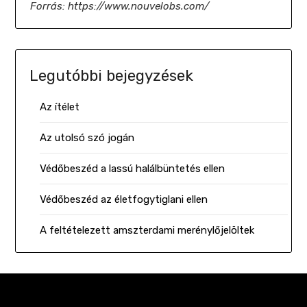
Forrás: https://www.nouvelobs.com/
Legutóbbi bejegyzések
Az ítélet
Az utolsó szó jogán
Védőbeszéd a lassú halálbüntetés ellen
Védőbeszéd az életfogytiglani ellen
A feltételezett amszterdami merénylőjelöltek