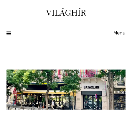
Skip
VILÁGHÍR
to
content
Menu