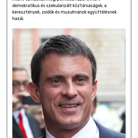
demokratikus és szekularizált köztársaságok, a
keresztények, zsidók és muzulmánok együttélésnek
hazái.