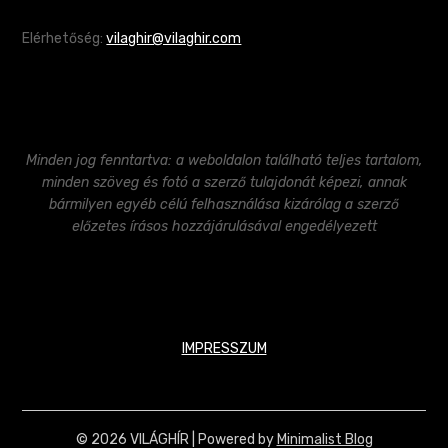
Elérhetőség:
vilaghir@vilaghir.com
Minden jog fenntartva: a weboldalon található teljes tartalom,
minden szöveg és fotó a szerző tulajdonát képezi, annak
bármilyen egyéb célú felhasználása kizárólag a szerző
előzetes írásos hozzájárulásával engedélyezett
IMPRESSZUM
© 2026 VILÁGHÍR
| Powered by
Minimalist Blog