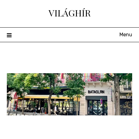
Skip
VILÁGHÍR
to
content
Menu