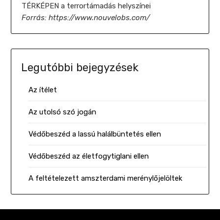
TÉRKÉPEN a terrortámadás helyszínei
Forrás: https://www.nouvelobs.com/
Legutóbbi bejegyzések
Az ítélet
Az utolsó szó jogán
Védőbeszéd a lassú halálbüntetés ellen
Védőbeszéd az életfogytiglani ellen
A feltételezett amszterdami merénylőjelöltek