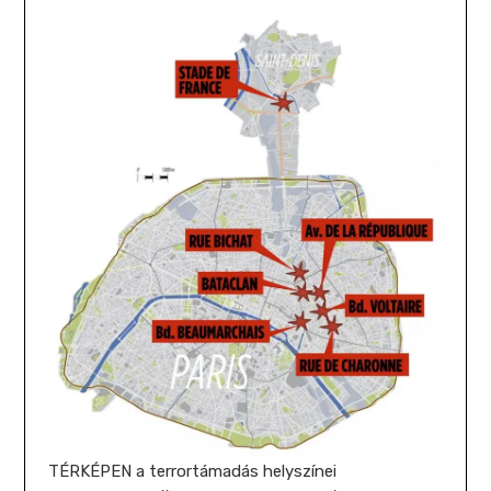
TÉRKÉPEN a terrortámadás helyszínei