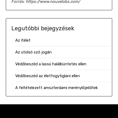
Forrás: https://www.nouvelobs.com/
Legutóbbi bejegyzések
Az ítélet
Az utolsó szó jogán
Védőbeszéd a lassú halálbüntetés ellen
Védőbeszéd az életfogytiglani ellen
A feltételezett amszterdami merénylőjelöltek