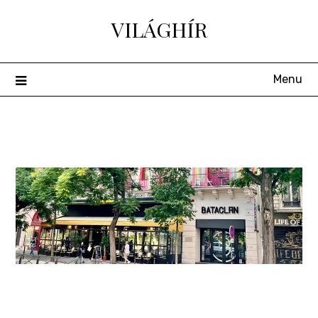
Skip
VILÁGHÍR
to
content
Menu