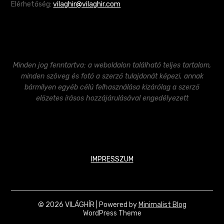
Elérhetőség:
vilaghir@vilaghir.com
Minden jog fenntartva: a weboldalon található teljes tartalom,
minden szöveg és fotó a szerző tulajdonát képezi, annak
bármilyen egyéb célú felhasználása kizárólag a szerző
előzetes írásos hozzájárulásával engedélyezett
IMPRESSZUM
© 2026 VILÁGHÍR
| Powered by
Minimalist Blog
WordPress Theme