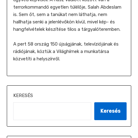
terrorkommandó egyetlen túlélője, Salah Abdeslam
is. Sem őt, sem a tanúkat nem láthatja, nem
hallhatja senki a jelenlévőkön kívül, mivel kép- és
hangfelvételek készítése tilos a tárgyalóteremben.
A pert 58 ország 150 újságjának, televíziójának és
rádiójának, köztük a Világhírnek a munkatársa
közvetíti a helyszínről.
KERESÉS
Keresés