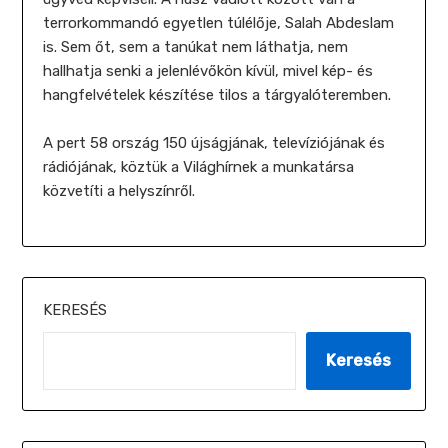
terrorkommandó egyetlen túlélője, Salah Abdeslam
is. Sem őt, sem a tanúkat nem láthatja, nem
hallhatja senki a jelenlévőkön kívül, mivel kép- és
hangfelvételek készítése tilos a tárgyalóteremben.
A pert 58 ország 150 újságjának, televíziójának és
rádiójának, köztük a Világhírnek a munkatársa
közvetíti a helyszínről.
KERESÉS
Keresés