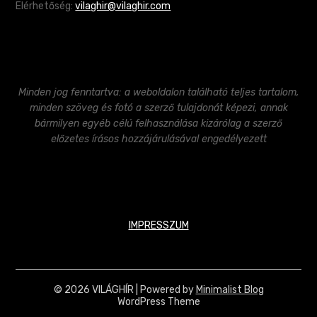
Elérhetőség:
vilaghir@vilaghir.com
Minden jog fenntartva: a weboldalon található teljes tartalom,
minden szöveg és fotó a szerző tulajdonát képezi, annak
bármilyen egyéb célú felhasználása kizárólag a szerző
előzetes írásos hozzájárulásával engedélyezett
IMPRESSZUM
© 2026 VILÁGHÍR
| Powered by
Minimalist Blog
WordPress Theme