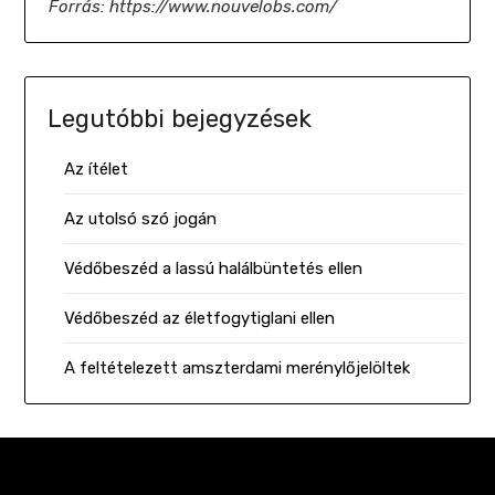
Forrás: https://www.nouvelobs.com/
Legutóbbi bejegyzések
Az ítélet
Az utolsó szó jogán
Védőbeszéd a lassú halálbüntetés ellen
Védőbeszéd az életfogytiglani ellen
A feltételezett amszterdami merénylőjelöltek