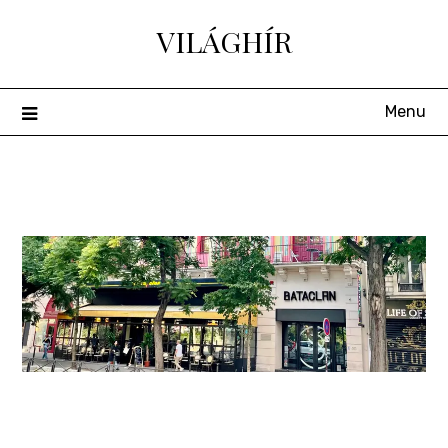
Skip
VILÁGHÍR
to
content
Menu