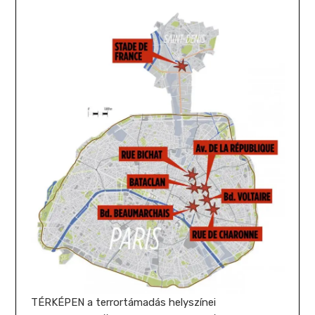
TÉRKÉPEN a terrortámadás helyszínei