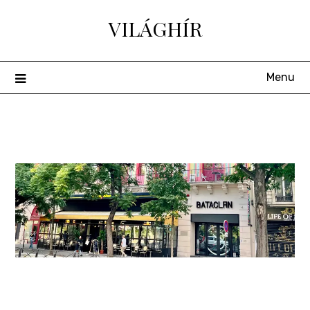
Skip
VILÁGHÍR
to
content
Menu