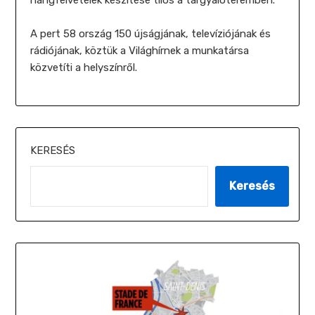
A pert 58 ország 150 újságjának, televíziójának és
rádiójának, köztük a Világhírnek a munkatársa
közvetíti a helyszínről.
KERESÉS
Keresés