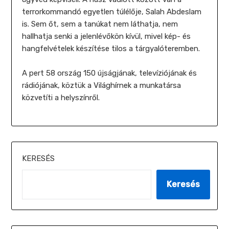
terrorkommandó egyetlen túlélője, Salah Abdeslam
is. Sem őt, sem a tanúkat nem láthatja, nem
hallhatja senki a jelenlévőkön kívül, mivel kép- és
hangfelvételek készítése tilos a tárgyalóteremben.
A pert 58 ország 150 újságjának, televíziójának és
rádiójának, köztük a Világhírnek a munkatársa
közvetíti a helyszínről.
KERESÉS
Keresés