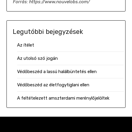
Forrás: https://www.nouvelobs.com/
Legutóbbi bejegyzések
Az ítélet
Az utolsó szó jogán
Védőbeszéd a lassú halálbüntetés ellen
Védőbeszéd az életfogytiglani ellen
A feltételezett amszterdami merénylőjelöltek