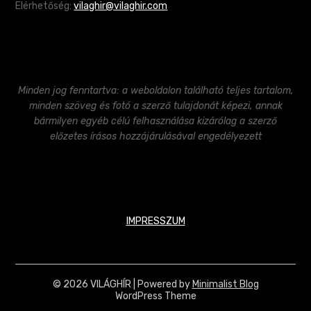
Elérhetőség:
vilaghir@vilaghir.com
Minden jog fenntartva: a weboldalon található teljes tartalom,
minden szöveg és fotó a szerző tulajdonát képezi, annak
bármilyen egyéb célú felhasználása kizárólag a szerző
előzetes írásos hozzájárulásával engedélyezett
IMPRESSZUM
© 2026 VILÁGHÍR
| Powered by
Minimalist Blog
WordPress Theme