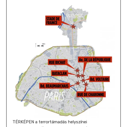
TÉRKÉPEN a terrortámadás helyszínei