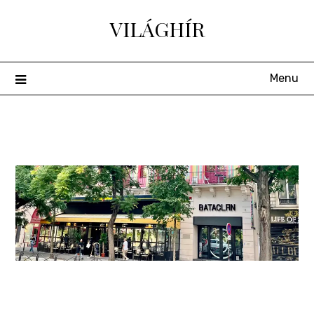
Skip
VILÁGHÍR
to
content
Menu